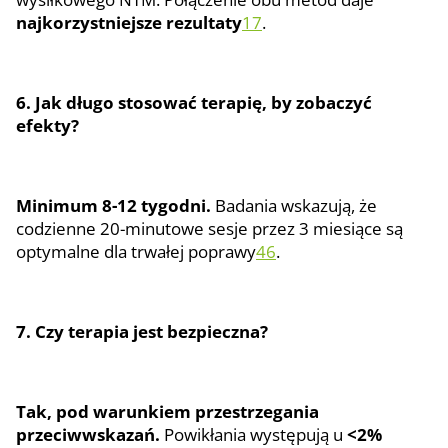
najkorzystniejsze rezultaty
1
7
.
6. Jak długo stosować terapię, by zobaczyć
efekty?
Minimum 8-12 tygodni.
Badania wskazują, że
codzienne 20-minutowe sesje przez 3 miesiące są
optymalne dla trwałej poprawy
4
6
.
7. Czy terapia jest bezpieczna?
Tak, pod warunkiem przestrzegania
przeciwwskazań.
Powikłania występują u
<2%