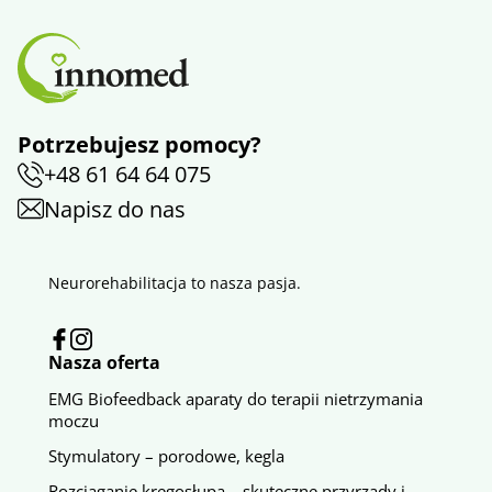
Potrzebujesz pomocy?
+48 61 64 64 075
Napisz do nas
Neurorehabilitacja to nasza pasja.
Nasza oferta
EMG Biofeedback aparaty do terapii nietrzymania
moczu
Stymulatory – porodowe, kegla
Rozciąganie kręgosłupa – skuteczne przyrządy i