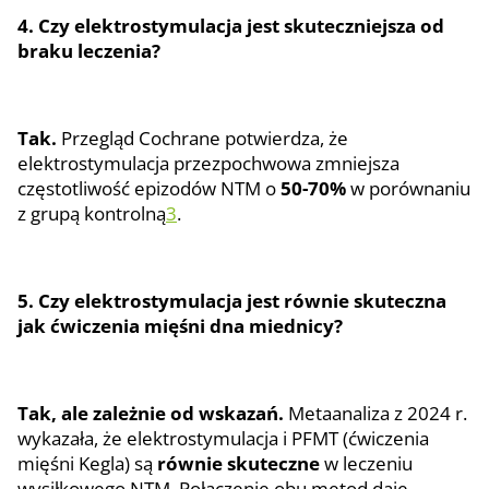
4. Czy elektrostymulacja jest skuteczniejsza od
braku leczenia?
Tak.
Przegląd Cochrane potwierdza, że
elektrostymulacja przezpochwowa zmniejsza
częstotliwość epizodów NTM o
50-70%
w porównaniu
z grupą kontrolną
3
.
5. Czy elektrostymulacja jest równie skuteczna
jak ćwiczenia mięśni dna miednicy?
Tak, ale zależnie od wskazań.
Metaanaliza z 2024 r.
wykazała, że elektrostymulacja i PFMT (ćwiczenia
mięśni Kegla) są
równie skuteczne
w leczeniu
wysiłkowego NTM. Połączenie obu metod daje