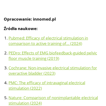
Opracowanie: innomed.pl
Źródła naukowe:
Pubmed: Efficacy of electrical stimulation in
comparison to active training of… (2024)
PEDro: Effects of EMG biofeedback-guided pelvic
floor muscle training (2019)
Cochrane: Non-invasive electrical stimulation for
overactive bladder (2023)
PMC: The efficacy of intravaginal electrical
stimulation (2022)
Nature: Comparison of nonimplantable electrical
stimulation (2024)