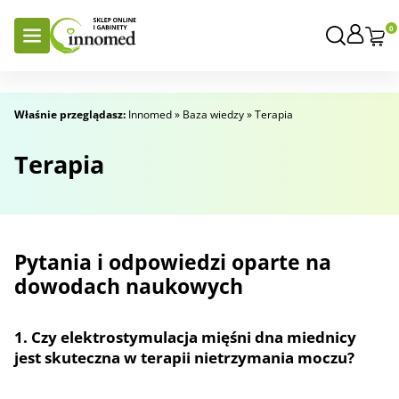
0
Właśnie przeglądasz:
Innomed
»
Baza wiedzy
»
Terapia
Terapia
Pytania i odpowiedzi oparte na
dowodach naukowych
1. Czy elektrostymulacja mięśni dna miednicy
jest skuteczna w terapii nietrzymania moczu?