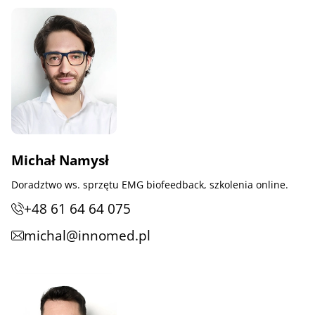
Michał Namysł
Doradztwo ws. sprzętu EMG biofeedback, szkolenia online.
+48 61 64 64 075
michal@innomed.pl