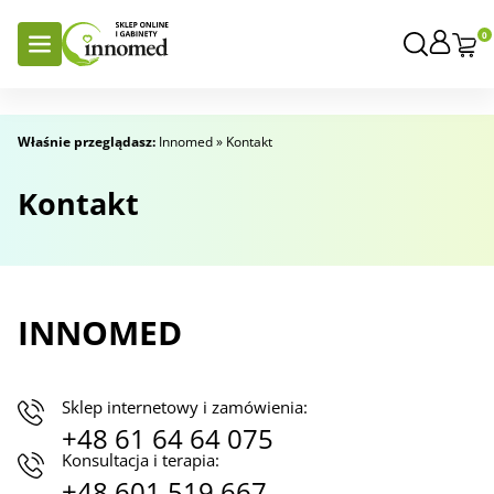
0
Właśnie przeglądasz:
Innomed
»
Kontakt
Kontakt
INNOMED
Sklep internetowy i zamówienia:
+48 61 64 64 075
Konsultacja i terapia:
+48 601 519 667