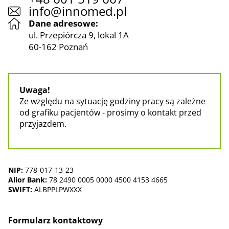
info@innomed.pl
Dane adresowe:
ul. Przepiórcza 9, lokal 1A
60-162 Poznań
Uwaga!
Ze względu na sytuację godziny pracy są zależne
od grafiku pacjentów - prosimy o kontakt przed
przyjazdem.
NIP:
778-017-13-23
Alior Bank:
78 2490 0005 0000 4500 4153 4665
SWIFT:
ALBPPLPWXXX
Formularz kontaktowy