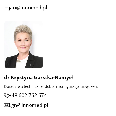
jan@innomed.pl
dr Krystyna Garstka-Namysł
Doradztwo techniczne, dobór i konfiguracja urządzeń.
+48 602 762 674
kgn@innomed.pl