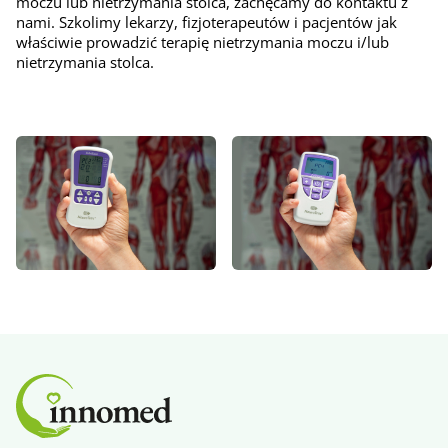
moczu lub nietrzymania stolca, zachęcamy do kontaktu z
nami. Szkolimy lekarzy, fizjoterapeutów i pacjentów jak
właściwie prowadzić terapię nietrzymania moczu i/lub
nietrzymania stolca.