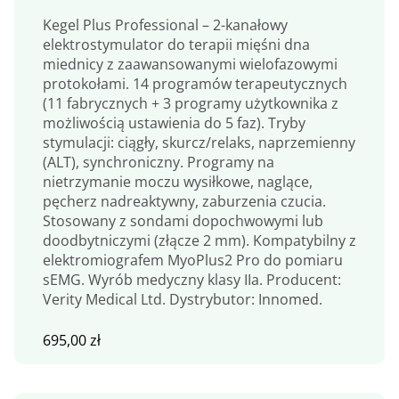
Kegel Plus Professional – 2-kanałowy
elektrostymulator do terapii mięśni dna
miednicy z zaawansowanymi wielofazowymi
protokołami. 14 programów terapeutycznych
(11 fabrycznych + 3 programy użytkownika z
możliwością ustawienia do 5 faz). Tryby
stymulacji: ciągły, skurcz/relaks, naprzemienny
(ALT), synchroniczny. Programy na
nietrzymanie moczu wysiłkowe, naglące,
pęcherz nadreaktywny, zaburzenia czucia.
Stosowany z sondami dopochwowymi lub
doodbytniczymi (złącze 2 mm). Kompatybilny z
elektromiografem MyoPlus2 Pro do pomiaru
sEMG. Wyrób medyczny klasy IIa. Producent:
Verity Medical Ltd. Dystrybutor: Innomed.
695,00
zł