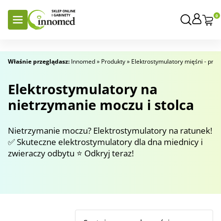
0
Właśnie przeglądasz:
Innomed
»
Produkty
»
Elektrostymulatory mięśni - prze
Elektrostymulatory na
nietrzymanie moczu i stolca
Nietrzymanie moczu? Elektrostymulatory na ratunek!
✅ Skuteczne elektrostymulatory dla dna miednicy i
zwieraczy odbytu ⭐ Odkryj teraz!