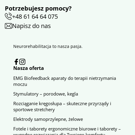
Potrzebujesz pomocy?
+48 61 64 64 075
Napisz do nas
Neurorehabilitacja to nasza pasja.
Nasza oferta
EMG Biofeedback aparaty do terapii nietrzymania
moczu
Stymulatory – porodowe, kegla
Rozciąganie kręgosłupa – skuteczne przyrządy i
sportowe stretchery
Elektrody samoprzylepne, żelowe
Fotele i taborety ergonomiczne biurowe i taborety –
wygodne rozwiązania dla Twojego komfortu