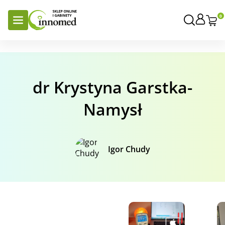
0
dr Krystyna Garstka-
Namysł
Igor Chudy