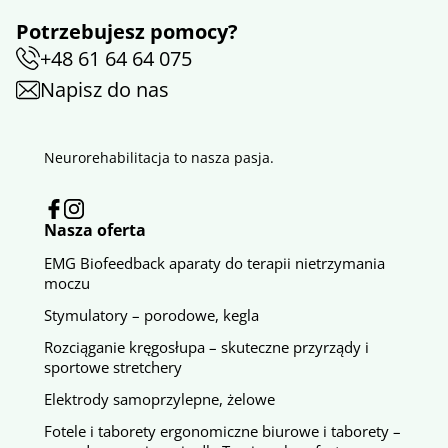
Potrzebujesz pomocy?
+48 61 64 64 075
Napisz do nas
Neurorehabilitacja to nasza pasja.
Nasza oferta
EMG Biofeedback aparaty do terapii nietrzymania
moczu
Stymulatory – porodowe, kegla
Rozciąganie kręgosłupa – skuteczne przyrządy i
sportowe stretchery
Elektrody samoprzylepne, żelowe
Fotele i taborety ergonomiczne biurowe i taborety –