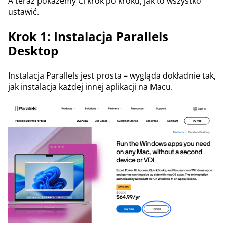
A teraz pokażemy Ci krok po kroku, jak to wszystko
ustawić.
Krok 1: Instalacja Parallels
Desktop
Instalacja Parallels jest prosta – wygląda dokładnie tak,
jak instalacja każdej innej aplikacji na Macu.