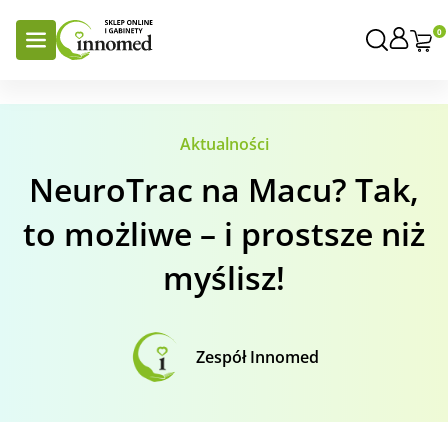
0
Aktualności
NeuroTrac na Macu? Tak,
to możliwe – i prostsze niż
myślisz!
Zespół Innomed