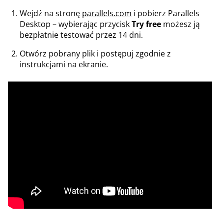
Wejdź na stronę
parallels.com
i pobierz Parallels
Desktop – wybierając przycisk
Try free
możesz ją
bezpłatnie testować przez 14 dni.
Otwórz pobrany plik i postępuj zgodnie z
instrukcjami na ekranie.