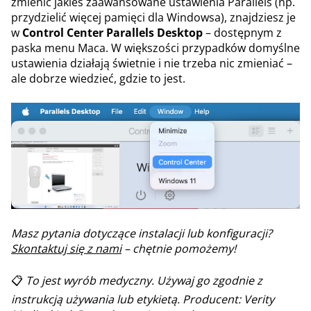
zmienić jakieś zaawansowane ustawienia Parallels (np.
przydzielić więcej pamięci dla Windowsa), znajdziesz je
w
Control Center Parallels Desktop
– dostępnym z
paska menu Maca. W większości przypadków domyślne
ustawienia działają świetnie i nie trzeba nic zmieniać –
ale dobrze wiedzieć, gdzie to jest.
Masz pytania dotyczące instalacji lub konfiguracji?
Skontaktuj się z nami
– chętnie pomożemy!
📋
To jest wyrób medyczny. Używaj go zgodnie z
instrukcją używania lub etykietą. Producent: Verity