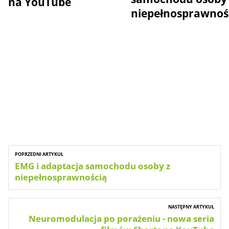
na YouTube
niepełnosprawnoś
POPRZEDNI ARTYKUŁ
EMG i adaptacja samochodu osoby z
niepełnosprawnością
NASTĘPNY ARTYKUŁ
Neuromodulacja po porażeniu - nowa seria