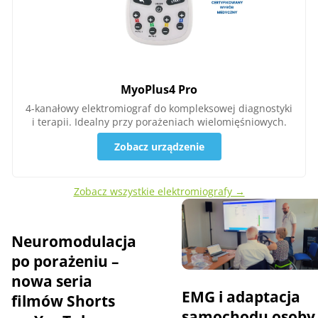
MyoPlus4 Pro
4-kanałowy elektromiograf do kompleksowej diagnostyki
i terapii. Idealny przy porażeniach wielomięśniowych.
Zobacz urządzenie
Zobacz wszystkie elektromiografy →
Neuromodulacja
po porażeniu –
nowa seria
EMG i adaptacja
filmów Shorts
samochodu osoby 