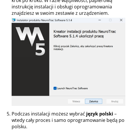
krok po kroku. W razie wątpliwości, papierową
instrukcję instalacji i obsługi oprogramowania
znajdziesz w swoim zestawie z urządzeniem.
Podczas instalacji możesz wybrać
język polski
–
wtedy cały proces i samo oprogramowanie będą po
polsku.