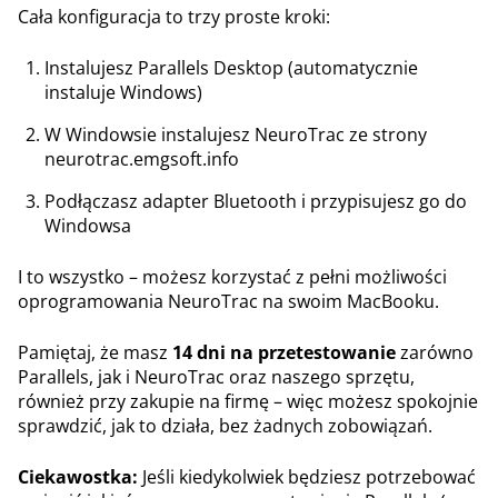
Cała konfiguracja to trzy proste kroki:
Instalujesz Parallels Desktop (automatycznie
instaluje Windows)
W Windowsie instalujesz NeuroTrac ze strony
neurotrac.emgsoft.info
Podłączasz adapter Bluetooth i przypisujesz go do
Windowsa
I to wszystko – możesz korzystać z pełni możliwości
oprogramowania NeuroTrac na swoim MacBooku.
Pamiętaj, że masz
14 dni na przetestowanie
zarówno
Parallels, jak i NeuroTrac oraz naszego sprzętu,
również przy zakupie na firmę – więc możesz spokojnie
sprawdzić, jak to działa, bez żadnych zobowiązań.
Ciekawostka:
Jeśli kiedykolwiek będziesz potrzebować