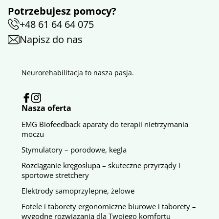
Potrzebujesz pomocy?
+48 61 64 64 075
Napisz do nas
Neurorehabilitacja to nasza pasja.
Nasza oferta
EMG Biofeedback aparaty do terapii nietrzymania
moczu
Stymulatory – porodowe, kegla
Rozciąganie kręgosłupa – skuteczne przyrządy i
sportowe stretchery
Elektrody samoprzylepne, żelowe
Fotele i taborety ergonomiczne biurowe i taborety –
wygodne rozwiązania dla Twojego komfortu