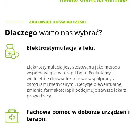
filmów Shorts na YouTube
ZAUFANIE I DOŚWIADCZENIE
Dlaczego
warto nas wybrać?
Elektrostymulacja a leki.
Elektrostymulacja jest stosowana jako metoda
wspomagająca w terapii bólu. Posiadamy
wieloletnie doświadczenie we współpracy z
ośrodkami medycznymi. Decyzje o ewentualnej
zmianie farmakoterapii podejmuje zawsze lekarz
prowadzący.
Fachowa pomoc w doborze urządzeń i
terapii.