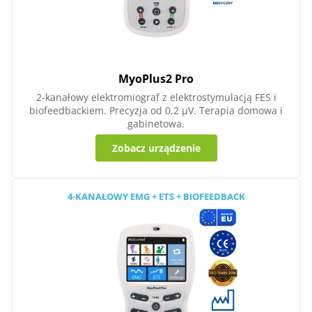
MyoPlus2 Pro
2-kanałowy elektromiograf z elektrostymulacją FES i
biofeedbackiem. Precyzja od 0,2 µV. Terapia domowa i
gabinetowa.
Zobacz urządzenie
4-KANAŁOWY EMG + ETS + BIOFEEDBACK