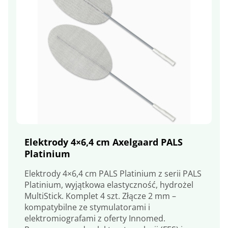
Elektrody 4×6,4 cm Axelgaard PALS
Platinium
Elektrody 4×6,4 cm PALS Platinium z serii PALS
Platinium, wyjątkowa elastyczność, hydrożel
MultiStick. Komplet 4 szt. Złącze 2 mm –
kompatybilne ze stymulatorami i
elektromiografami z oferty Innomed.