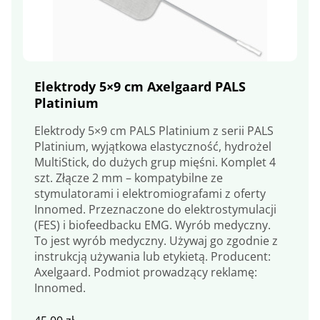
Elektrody 5×9 cm Axelgaard PALS
Platinium
Elektrody 5×9 cm PALS Platinium z serii PALS
Platinium, wyjątkowa elastyczność, hydrożel
MultiStick, do dużych grup mięśni. Komplet 4
szt. Złącze 2 mm – kompatybilne ze
stymulatorami i elektromiografami z oferty
Innomed. Przeznaczone do elektrostymulacji
(FES) i biofeedbacku EMG. Wyrób medyczny.
To jest wyrób medyczny. Używaj go zgodnie z
instrukcją używania lub etykietą. Producent:
Axelgaard. Podmiot prowadzący reklamę:
Innomed.