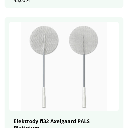
45,00
zł
Elektrody fi32 Axelgaard PALS
Platinium