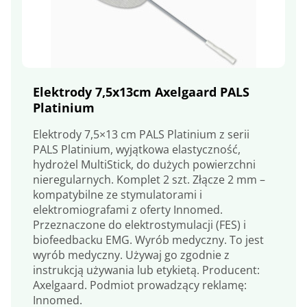
Elektrody 7,5x13cm Axelgaard PALS
Platinium
Elektrody 7,5×13 cm PALS Platinium z serii
PALS Platinium, wyjątkowa elastyczność,
hydrożel MultiStick, do dużych powierzchni
nieregularnych. Komplet 2 szt. Złącze 2 mm –
kompatybilne ze stymulatorami i
elektromiografami z oferty Innomed.
Przeznaczone do elektrostymulacji (FES) i
biofeedbacku EMG. Wyrób medyczny. To jest
wyrób medyczny. Używaj go zgodnie z
instrukcją używania lub etykietą. Producent:
Axelgaard. Podmiot prowadzący reklamę:
Innomed.