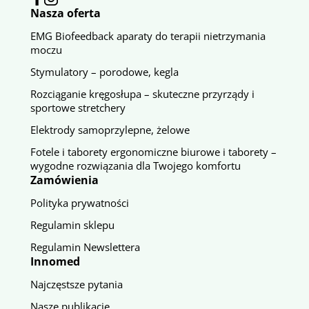
Nasza oferta
EMG Biofeedback aparaty do terapii nietrzymania
moczu
Stymulatory – porodowe, kegla
Rozciąganie kręgosłupa – skuteczne przyrządy i
sportowe stretchery
Elektrody samoprzylepne, żelowe
Fotele i taborety ergonomiczne biurowe i taborety –
wygodne rozwiązania dla Twojego komfortu
Zamówienia
Polityka prywatności
Regulamin sklepu
Regulamin Newslettera
Innomed
Najczęstsze pytania
Nasze publikacje