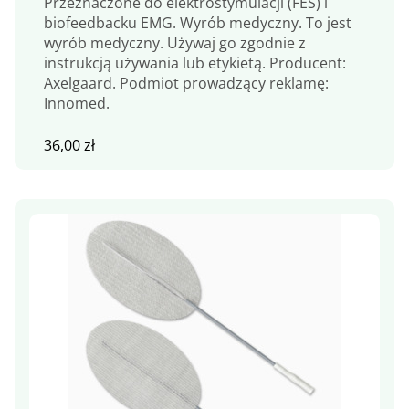
Przeznaczone do elektrostymulacji (FES) i
biofeedbacku EMG. Wyrób medyczny. To jest
wyrób medyczny. Używaj go zgodnie z
instrukcją używania lub etykietą. Producent:
Axelgaard. Podmiot prowadzący reklamę:
Innomed.
36,00
zł