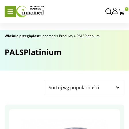
0
Właśnie przeglądasz:
Innomed
»
Produkty
»
PALSPlatinium
PALSPlatinium