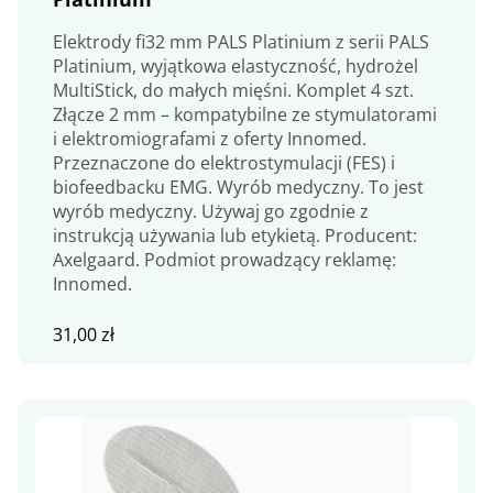
Elektrody fi32 mm PALS Platinium z serii PALS
Platinium, wyjątkowa elastyczność, hydrożel
MultiStick, do małych mięśni. Komplet 4 szt.
Złącze 2 mm – kompatybilne ze stymulatorami
i elektromiografami z oferty Innomed.
Przeznaczone do elektrostymulacji (FES) i
biofeedbacku EMG. Wyrób medyczny. To jest
wyrób medyczny. Używaj go zgodnie z
instrukcją używania lub etykietą. Producent:
Axelgaard. Podmiot prowadzący reklamę:
Innomed.
31,00
zł