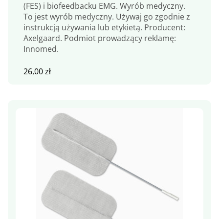
(FES) i biofeedbacku EMG. Wyrób medyczny.
To jest wyrób medyczny. Używaj go zgodnie z
instrukcją używania lub etykietą. Producent:
Axelgaard. Podmiot prowadzący reklamę:
Innomed.
26,00
zł