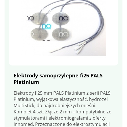
Elektrody samoprzylepne fi25 PALS
Platinium
Elektrody fi25 mm PALS Platinium z serii PALS
Platinium, wyjątkowa elastyczność, hydrożel
MultiStick, do najdrobniejszych mięśni.
Komplet 4 szt. Złącze 2 mm – kompatybilne ze
stymulatorami i elektromiografami z oferty
Innomed. Przeznaczone do elektrostymulacji