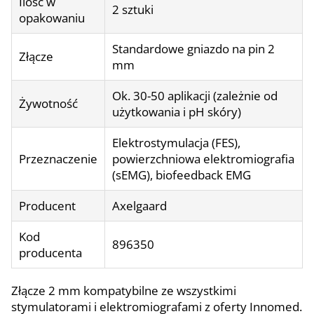
Ilość w
2 sztuki
opakowaniu
Standardowe gniazdo na pin 2
Złącze
mm
Ok. 30-50 aplikacji (zależnie od
Żywotność
użytkowania i pH skóry)
Elektrostymulacja (FES),
Przeznaczenie
powierzchniowa elektromiografia
(sEMG), biofeedback EMG
Producent
Axelgaard
Kod
896350
producenta
Złącze 2 mm kompatybilne ze wszystkimi
stymulatorami i elektromiografami z oferty Innomed.