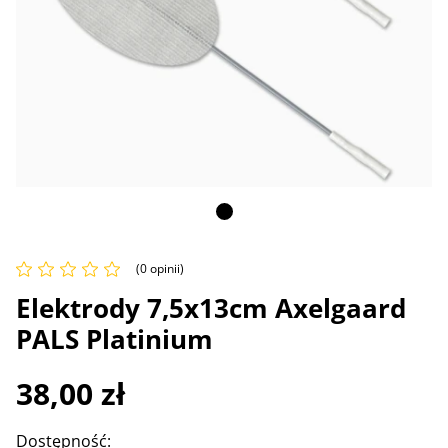
(0 opinii)
Elektrody 7,5x13cm Axelgaard
PALS Platinium
38,00
zł
Dostępność: