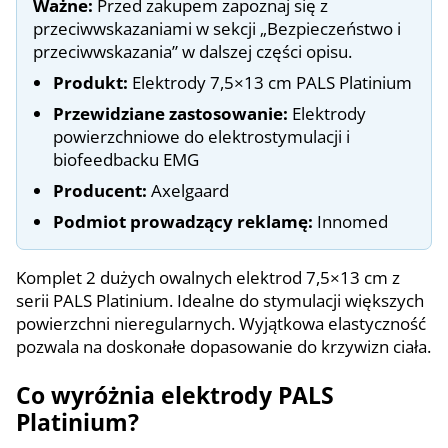
Ważne:
Przed zakupem zapoznaj się z
przeciwwskazaniami w sekcji „Bezpieczeństwo i
przeciwwskazania” w dalszej części opisu.
Produkt:
Elektrody 7,5×13 cm PALS Platinium
Przewidziane zastosowanie:
Elektrody
powierzchniowe do elektrostymulacji i
biofeedbacku EMG
Producent:
Axelgaard
Podmiot prowadzący reklamę:
Innomed
Komplet 2 dużych owalnych elektrod 7,5×13 cm z
serii PALS Platinium. Idealne do stymulacji większych
powierzchni nieregularnych. Wyjątkowa elastyczność
pozwala na doskonałe dopasowanie do krzywizn ciała.
Co wyróżnia elektrody PALS
Platinium?