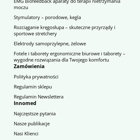
EMG Biofeedback aparaty do terapii nietrzymania
moczu
Stymulatory – porodowe, kegla
Rozciąganie kręgosłupa – skuteczne przyrządy i
sportowe stretchery
Elektrody samoprzylepne, żelowe
Fotele i taborety ergonomiczne biurowe i taborety –
wygodne rozwiązania dla Twojego komfortu
Zamówienia
Polityka prywatności
Regulamin sklepu
Regulamin Newslettera
Innomed
Najczęstsze pytania
Nasze publikacje
Nasi Klienci