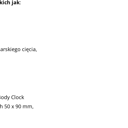
kich jak
:
rskiego cięcia,
Body Clock
h 50 x 90 mm,