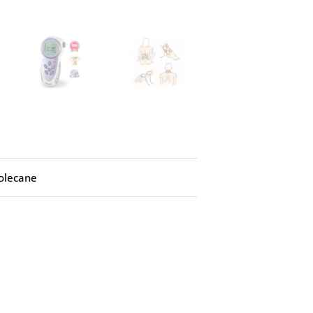
olecane