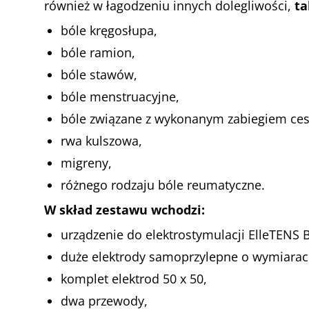
również w łagodzeniu innych dolegliwości,
ta
bóle kręgosłupa,
bóle ramion,
bóle stawów,
bóle menstruacyjne,
bóle związane z wykonanym zabiegiem cesa
rwa kulszowa,
migreny,
różnego rodzaju bóle reumatyczne.
W skład zestawu wchodzi:
urządzenie do elektrostymulacji ElleTENS 
duże elektrody samoprzylepne o wymiarac
komplet elektrod 50 x 50,
dwa przewody,