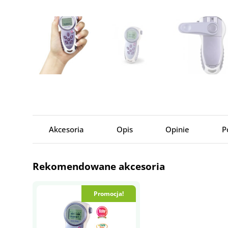
Akcesoria
Opis
Opinie
P
Rekomendowane akcesoria
Promocja!