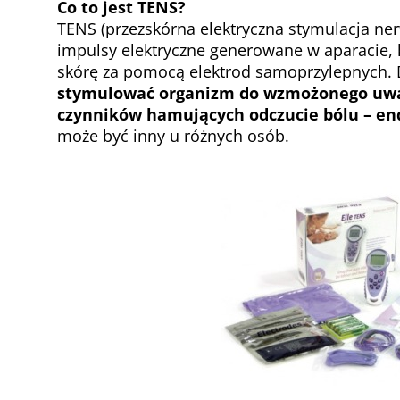
Co to jest TENS?
TENS (przezskórna elektryczna stymulacja ne
impulsy elektryczne generowane w aparacie, 
skórę za pomocą elektrod samoprzylepnych. 
stymulować organizm do wzmożonego uwa
czynników hamujących odczucie bólu – en
może być inny u różnych osób.