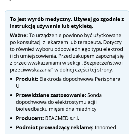
To jest wyrób medyczny. Używaj go zgodnie z
instrukcją używania lub etykietą.
Ważne:
To urządzenie powinno być użytkowane
po konsultacji z lekarzem lub terapeutą. Dotyczy
to również wyboru odpowiedniego typu elektrod
i ich umiejscowienia. Przed zakupem zapoznaj się
z przeciwwskazaniami w sekcji „Bezpieczeństwo i
przeciwwskazania” w dolnej części tej strony.
Produkt:
Elektroda dopochwowa Perisphera
U
Przewidziane zastosowanie:
Sonda
dopochwowa do elektrostymulacji i
biofeedbacku mięśni dna miednicy
Producent:
BEACMED s.r.l.
Podmiot prowadzący reklamę:
Innomed