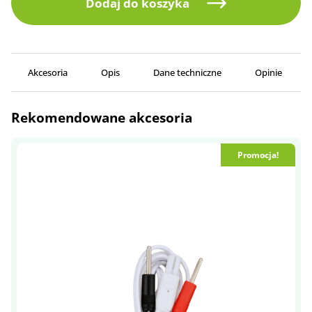
Dodaj do koszyka
Akcesoria
Opis
Dane techniczne
Opinie
Rekomendowane akcesoria
Promocja!