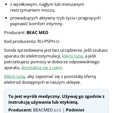
z wysiłkowym, nagłym lub mieszanym
nietrzymaniem moczu,
prowadzących aktywny tryb życia i pragnących
poprawić komfort intymny.
Producent:
BEAC MED
Kod producenta: RU-PSPH-U
Sonda sprzedawana jest bez urządzenia. Jeśli szukasz
aparatu do elektrostymulacji,
kliknij tutaj
, a jeśli
potrzebujesz pomocy w doborze odpowiedniego
aparatu,
skontaktuj się z nami
.
Kliknij tutaj
, aby zapoznać się z pozostałą ofertą
elektrod dostępnych w naszym sklepie.
To jest wyrób medyczny. Używaj go zgodnie z
instrukcją używania lub etykietą.
Producent:
BEACMED s.r.l. |
Podmiot