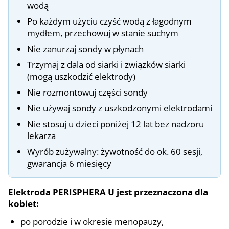
wodą
Po każdym użyciu czyść wodą z łagodnym
mydłem, przechowuj w stanie suchym
Nie zanurzaj sondy w płynach
Trzymaj z dala od siarki i związków siarki
(mogą uszkodzić elektrody)
Nie rozmontowuj części sondy
Nie używaj sondy z uszkodzonymi elektrodami
Nie stosuj u dzieci poniżej 12 lat bez nadzoru
lekarza
Wyrób zużywalny: żywotność do ok. 60 sesji,
gwarancja 6 miesięcy
Elektroda PERISPHERA U jest przeznaczona dla
kobiet:
po porodzie i w okresie menopauzy,