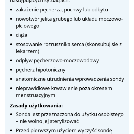
następujących sytuacjach:
zakażenie pęcherza, pochwy lub odbytu
nowotwór jelita grubego lub układu moczowo-
płciowego
ciąża
stosowanie rozrusznika serca (skonsultuj się z
lekarzem)
odpływ pęcherzowo-moczowodowy
pęcherz hipotoniczny
anatomiczne utrudnienia wprowadzenia sondy
nieprawidłowe krwawienie poza okresem
menstruacyjnym
Zasady użytkowania:
Sonda jest przeznaczona do użytku osobistego
– nie wolno jej sterylizować
Przed pierwszym użyciem wyczyść sondę