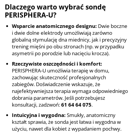
Dlaczego warto wybrać sondę
PERISPHERA-U?
Wsparcie anatomicznego designu:
Dwie boczne
i dwie dolne elektrody umożliwiają zarówno
globalną stymulację dna miednicy, jak i precyzyjny
trening mięśni po obu stronach (np. w przypadku
asymetrii po porodzie lub nacięciu krocza).
Rzeczywiste oszczędności i komfort:
PERISPHERA-U umożliwia terapię w domu,
zachowując skuteczność profesjonalnych
zabiegów. Doświadczenie wskazuje, że
najefektywniejsza terapia wymaga odpowiedniego
dobrania parametrów. Jeśli potrzebujesz
konsultacji, zadzwoń:
61 64 64 075
.
Intuicyjna i wygodna:
Smukły, anatomiczny
kształt sprawia, że sonda jest łatwa i wygodna w
użyciu, nawet dla kobiet z wypadaniem pochwy.