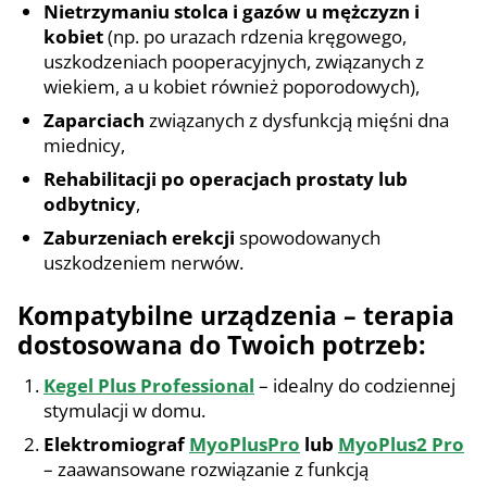
Nietrzymaniu stolca i gazów u mężczyzn i
kobiet
(np. po urazach rdzenia kręgowego,
uszkodzeniach pooperacyjnych, związanych z
wiekiem, a u kobiet również poporodowych),
Zaparciach
związanych z dysfunkcją mięśni dna
miednicy,
Rehabilitacji po operacjach prostaty lub
odbytnicy
,
Zaburzeniach erekcji
spowodowanych
uszkodzeniem nerwów.
Kompatybilne urządzenia – terapia
dostosowana do Twoich potrzeb:
Kegel Plus Professional
– idealny do codziennej
stymulacji w domu.
Elektromiograf
MyoPlusPro
lub
MyoPlus2 Pro
– zaawansowane rozwiązanie z funkcją