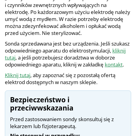
i czynników zewnętrznych wpływających na
elektrodę. Po każdorazowym użyciu elektrodę należy
umyć wodą z mydłem. W razie potrzeby elektrodę
można zdezynfekować alkoholem i opłukać wodą
przed użyciem. Nie sterylizować.
Sonda sprzedawana jest bez urządzenia. Jeśli szukasz
odpowiedniego aparatu do elektrostymulacji,
kliknij
tutaj
, a jeśli potrzebujesz doradztwa w doborze
odpowiedniego aparatu, kliknij w zakładkę
kontakt
.
Kliknij tutaj
, aby zapoznać się z pozostałą ofertą
elektrod dostępnych w naszym sklepie.
Bezpieczeństwo i
przeciwwskazania
Przed zastosowaniem sondy skonsultuj się z
lekarzem lub fizjoterapeutą.
Nie stosować w przypadku: