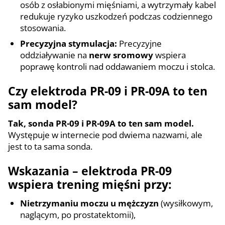
osób z osłabionymi mięśniami, a wytrzymały kabel
redukuje ryzyko uszkodzeń podczas codziennego
stosowania.
Precyzyjna stymulacja:
Precyzyjne
oddziaływanie na
nerw sromowy
wspiera
poprawę kontroli nad oddawaniem moczu i stolca.
Czy elektroda PR-09 i PR-09A to ten
sam model?
Tak, sonda PR-09 i PR-09A to ten sam model.
Występuje w internecie pod dwiema nazwami, ale
jest to ta sama sonda.
Wskazania – elektroda PR-09
wspiera trening mięśni przy:
Nietrzymaniu moczu u mężczyzn
(wysiłkowym,
naglącym, po prostatektomii),