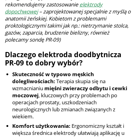
rekomendujemy zastosowanie
elektrody
dopochwowej
– zaprojektowanej specjalnie z myślą o
anatomii żeńskiej. Kobietom z problemami
proktologicznymi takimi jak np.: nietrzymanie stolca,
gazów, zaparcia, brudzenie bielizny, również
polecamy sondę PR-09)
Dlaczego elektroda doodbytnicza
PR-09 to dobry wybór?
Skuteczność w typowo męskich
dolegliwościach:
Terapia skupia się na
wzmacnianiu
mięśni zwieraczy odbytu i cewki
moczowej
, kluczowych przy problemach po
operacjach prostaty, uszkodzeniach
neurologicznych lub zmianach związanych z
wiekiem.
Komfort użytkowania:
Ergonomiczny kształt i
większa średnica elektrody ułatwiają aplikację u