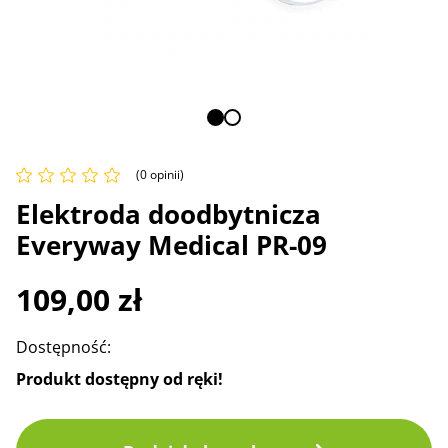
(0 opinii)
Elektroda doodbytnicza
Everyway Medical PR-09
109,00
zł
Dostępność:
Produkt dostępny od ręki!