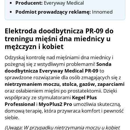
Producent:
Everyway Medical
Podmiot prowadzący reklamę:
Innomed
Elektroda doodbytnicza PR-09 do
treningu mięśni dna miednicy u
mężczyzn i kobiet
Odzyskaj kontrolę nad mięśniami dna miednicy i
pożegnaj się z wstydliwymi problemami!
Sonda
doodbytnicza Everyway Medical PR-09
to
sprawdzone rozwiązanie dla osób zmagających się z
nietrzymaniem moczu, stolca, gazów, zaparciami
oraz osłabieniem mięśni po prostatektomii. Dzięki
współpracy ze stymulatorami
Kegel Plus
Professional
i
MyoPlus2 Pro
umożliwia skuteczną,
domową terapię, która przywraca komfort i pewność
siebie.
(Uwaga: W przypadku nietrzymania moczu u kobiet