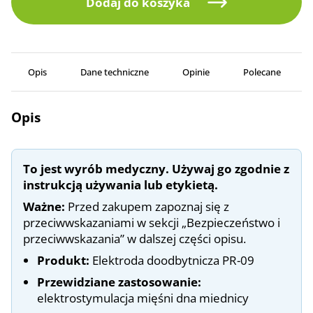
Dodaj do koszyka
Opis
Dane techniczne
Opinie
Polecane
Opis
To jest wyrób medyczny. Używaj go zgodnie z
instrukcją używania lub etykietą.
Ważne:
Przed zakupem zapoznaj się z
przeciwwskazaniami w sekcji „Bezpieczeństwo i
przeciwwskazania” w dalszej części opisu.
Produkt:
Elektroda doodbytnicza PR-09
Przewidziane zastosowanie:
elektrostymulacja mięśni dna miednicy