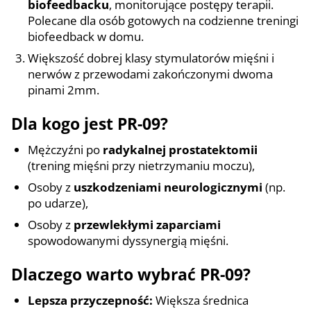
biofeedbacku
, monitorujące postępy terapii.
Polecane dla osób gotowych na codzienne treningi
biofeedback w domu.
Większość dobrej klasy stymulatorów mięśni i
nerwów z przewodami zakończonymi dwoma
pinami 2mm.
Dla kogo jest PR-09?
Mężczyźni po
radykalnej prostatektomii
(trening mięśni przy nietrzymaniu moczu),
Osoby z
uszkodzeniami neurologicznymi
(np.
po udarze),
Osoby z
przewlekłymi zaparciami
spowodowanymi dyssynergią mięśni.
Dlaczego warto wybrać PR-09?
Lepsza przyczepność:
Większa średnica