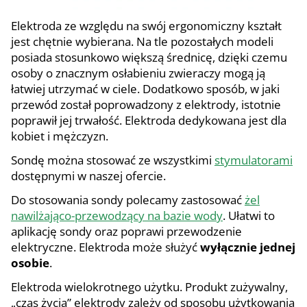
Elektroda ze względu na swój ergonomiczny kształt
jest chętnie wybierana. Na tle pozostałych modeli
posiada stosunkowo większą średnicę, dzięki czemu
osoby o znacznym osłabieniu zwieraczy mogą ją
łatwiej utrzymać w ciele. Dodatkowo sposób, w jaki
przewód został poprowadzony z elektrody, istotnie
poprawił jej trwałość. Elektroda dedykowana jest dla
kobiet i mężczyzn.
Sondę można stosować ze wszystkimi
stymulatorami
dostępnymi w naszej ofercie.
Do stosowania sondy polecamy zastosować
żel
nawilżająco-przewodzący na bazie wody
. Ułatwi to
aplikację sondy oraz poprawi przewodzenie
elektryczne. Elektroda może służyć
wyłącznie jednej
osobie
.
Elektroda wielokrotnego użytku. Produkt zużywalny,
„czas życia” elektrody zależy od sposobu użytkowania