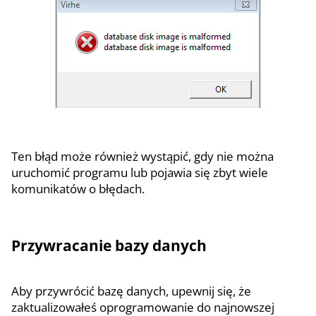
Ten błąd może również wystąpić, gdy nie można
uruchomić programu lub pojawia się zbyt wiele
komunikatów o błędach.
Przywracanie bazy danych
Aby przywrócić bazę danych, upewnij się, że
zaktualizowałeś oprogramowanie do najnowszej