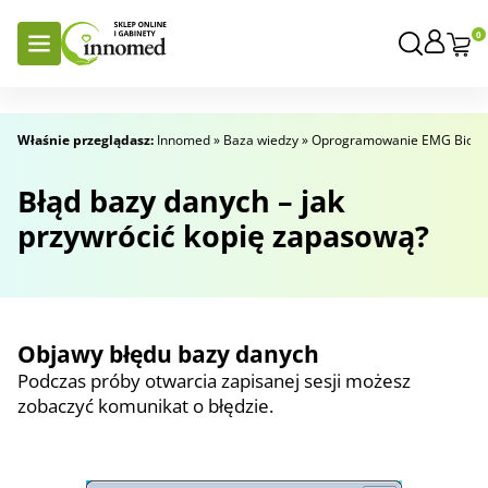
0
Właśnie przeglądasz:
Innomed
»
Baza wiedzy
»
Oprogramowanie EMG Biofeed
Błąd bazy danych – jak
przywrócić kopię zapasową?
Objawy błędu bazy danych
Podczas próby otwarcia zapisanej sesji możesz
zobaczyć komunikat o błędzie.