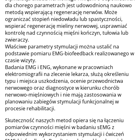
dla chorego parametrach jest udowodnioną naukowo
metodą wspierającą regenerację nerwów. Może
ograniczać stopień niedowładu lub spastyczności,
wspierać regenerację mieliny nerwowej, usprawniać
kontrolę nad czynnością mięśni kończyn, tułowia lub
zwieraczy.
Właściwe parametry stymulacji można ustalić na
podstawie pomiaru EMG-biofeedback realizowanego w
czasie wizyty.
Badania EMG i ENG, wykonane w pracowniach
elektromiografii na zlecenie lekarza, służą określeniu
typu i miejsca uszkodzenia, ocenie przewodnictwa
nerwowego oraz diagnostyce w kierunku chorób
nerwowo-mięśniowych i nie mają zastosowania w
planowaniu zabiegów stymulacji funkcjonalnej w
procesie rehabilitacji.
Skuteczność naszych metod opiera się na łączeniu
pomiarów czynności mięśni w badaniu sEMG z
odpowiednim wykorzystaniem stymulacji i ćwiczeń