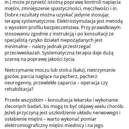
in.) może przynieść istotną poprawę kontroli napięcia
mięśni, zmniejszenie spastyczności, męczliwości i in.
Dobre rezultaty można uzyskać jedynie stosując
terapię systematycznie. Elektrostymulacja jest metodą
o wysokim profilu bezpieczeństwa. Przy prawidłowym
stosowaniu zgodnie z instrukcją i po konsultacji ze
specjalistą ryzyko działań niepożądanych jest
minimalne – należy jednak przestrzegać
przeciwwskazań. Systematyczna terapia daje dużą
szansę na poprawę jakości życia.
Nietrzymanie moczu lub stolca (kału), nietrzymanie
gazów, parcia naglące na pęcherz, pęcherz
neurogenny, przewlekłe zaparcia – operacja czy
rehabilitacja?
Przede wszystkim – konsultacja lekarska i wykonanie
zleconych badań, bo mogą to być objawy wielu chorób.
Jeżeli przyczyną jest uszkodzenie układu nerwowego i
osłabienie mięśni – warto wykonać pomiar
elektromiograficzny mięśni miednicy i na jego