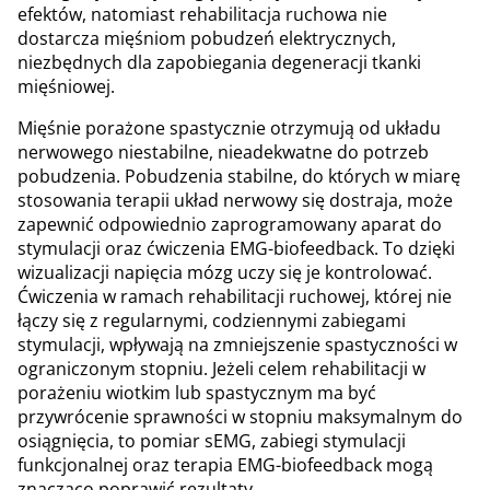
efektów, natomiast rehabilitacja ruchowa nie
dostarcza mięśniom pobudzeń elektrycznych,
niezbędnych dla zapobiegania degeneracji tkanki
mięśniowej.
Mięśnie porażone spastycznie otrzymują od układu
nerwowego niestabilne, nieadekwatne do potrzeb
pobudzenia. Pobudzenia stabilne, do których w miarę
stosowania terapii układ nerwowy się dostraja, może
zapewnić odpowiednio zaprogramowany aparat do
stymulacji oraz ćwiczenia EMG-biofeedback. To dzięki
wizualizacji napięcia mózg uczy się je kontrolować.
Ćwiczenia w ramach rehabilitacji ruchowej, której nie
łączy się z regularnymi, codziennymi zabiegami
stymulacji, wpływają na zmniejszenie spastyczności w
ograniczonym stopniu. Jeżeli celem rehabilitacji w
porażeniu wiotkim lub spastycznym ma być
przywrócenie sprawności w stopniu maksymalnym do
osiągnięcia, to pomiar sEMG, zabiegi stymulacji
funkcjonalnej oraz terapia EMG-biofeedback mogą
znacząco poprawić rezultaty.