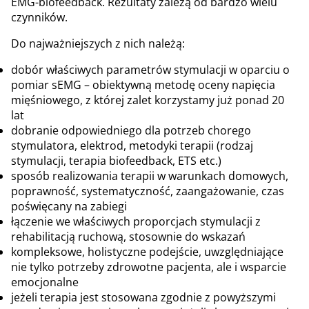
EMG-biofeedback. Rezultaty zależą od bardzo wielu
czynników.
Do najważniejszych z nich należą:
dobór właściwych parametrów stymulacji w oparciu o
pomiar sEMG – obiektywną metodę oceny napięcia
mięśniowego, z której zalet korzystamy już ponad 20
lat
dobranie odpowiedniego dla potrzeb chorego
stymulatora, elektrod, metodyki terapii (rodzaj
stymulacji, terapia biofeedback, ETS etc.)
sposób realizowania terapii w warunkach domowych,
poprawność, systematyczność, zaangażowanie, czas
poświęcany na zabiegi
łączenie we właściwych proporcjach stymulacji z
rehabilitacją ruchową, stosownie do wskazań
kompleksowe, holistyczne podejście, uwzględniające
nie tylko potrzeby zdrowotne pacjenta, ale i wsparcie
emocjonalne
jeżeli terapia jest stosowana zgodnie z powyższymi