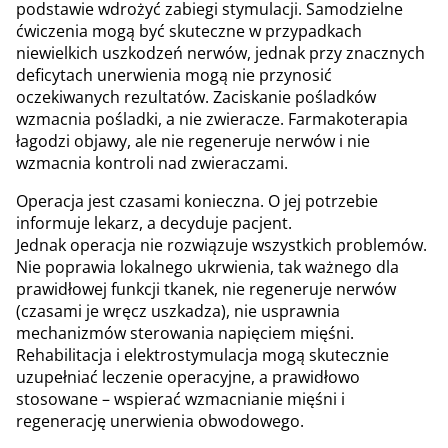
podstawie wdrożyć zabiegi stymulacji. Samodzielne
ćwiczenia mogą być skuteczne w przypadkach
niewielkich uszkodzeń nerwów, jednak przy znacznych
deficytach unerwienia mogą nie przynosić
oczekiwanych rezultatów. Zaciskanie pośladków
wzmacnia pośladki, a nie zwieracze. Farmakoterapia
łagodzi objawy, ale nie regeneruje nerwów i nie
wzmacnia kontroli nad zwieraczami.
Operacja jest czasami konieczna. O jej potrzebie
informuje lekarz, a decyduje pacjent.
Jednak operacja nie rozwiązuje wszystkich problemów.
Nie poprawia lokalnego ukrwienia, tak ważnego dla
prawidłowej funkcji tkanek, nie regeneruje nerwów
(czasami je wręcz uszkadza), nie usprawnia
mechanizmów sterowania napięciem mięśni.
Rehabilitacja i elektrostymulacja mogą skutecznie
uzupełniać leczenie operacyjne, a prawidłowo
stosowane – wspierać wzmacnianie mięśni i
regenerację unerwienia obwodowego.