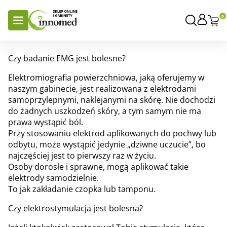
0
Czy badanie EMG jest bolesne?
Elektromiografia powierzchniowa, jaką oferujemy w
naszym gabinecie, jest realizowana z elektrodami
samoprzylepnymi, naklejanymi na skórę. Nie dochodzi
do żadnych uszkodzeń skóry, a tym samym nie ma
prawa wystąpić ból.
Przy stosowaniu elektrod aplikowanych do pochwy lub
odbytu, może wystąpić jedynie „dziwne uczucie”, bo
najczęściej jest to pierwszy raz w życiu.
Osoby dorosłe i sprawne, mogą aplikować takie
elektrody samodzielnie.
To jak zakładanie czopka lub tamponu.
Czy elektrostymulacja jest bolesna?