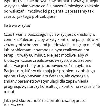
tygodni (zależnie od wyników pomiaru sEMG). Kolejne
wizyty są planowane co 3 a nawet 6 miesięcy, zależnie
od wskazań i możliwości pacjenta. Zapraszamy tak
często, jak tego potrzebujesz.
Ile trwa wizyta?
Czas trwania poszczególnych wizyt jest określony w
cenniku. Zalecamy, aby wizyty kontrolne pacjentów ze
złożonymi schorzeniami (niedowład kilku grup mięśni)
lub problemami z samodzielnym realizowaniem
terapii, trwały 80 minut. Nie jest możliwe, aby w
krótszym czasie zrealizować wszystkie potrzebne
obserwacje i testy oraz odpowiedzieć na pytania.
Pacjentom, którzy nie mają już problemu z obsługą
aparatu i wykonywaniem ćwiczeń, ale wymagają
zmiany parametrów stymulacji dla zapewnienia
progresji, wystarczy konsultacja kontrolna w czasie 45
minut.
Jaka jest skuteczność terapii oferowanej przez
INNOMED?