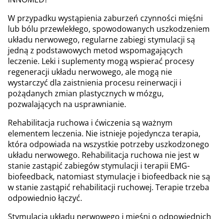
W przypadku wystąpienia zaburzeń czynności mięśni
lub bólu przewlekłego, spowodowanych uszkodzeniem
układu nerwowego, regularne zabiegi stymulacji są
jedną z podstawowych metod wspomagających
leczenie. Leki i suplementy mogą wspierać procesy
regeneracji układu nerwowego, ale mogą nie
wystarczyć dla zaistnienia procesu reinerwacji i
pożądanych zmian plastycznych w mózgu,
pozwalających na usprawnianie.
Rehabilitacja ruchowa i ćwiczenia są ważnym
elementem leczenia. Nie istnieje pojedyncza terapia,
która odpowiada na wszystkie potrzeby uszkodzonego
układu nerwowego. Rehabilitacja ruchowa nie jest w
stanie zastąpić zabiegów stymulacji i terapii EMG-
biofeedback, natomiast stymulacje i biofeedback nie są
w stanie zastąpić rehabilitacji ruchowej. Terapie trzeba
odpowiednio łączyć.
Stymulacja układu nerwowego i mięśni o odpowiednich