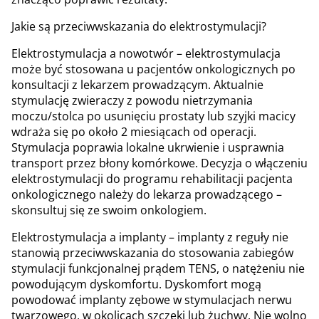
Jakie są przeciwwskazania do elektrostymulacji?
Elektrostymulacja a nowotwór – elektrostymulacja
może być stosowana u pacjentów onkologicznych po
konsultacji z lekarzem prowadzącym. Aktualnie
stymulację zwieraczy z powodu nietrzymania
moczu/stolca po usunięciu prostaty lub szyjki macicy
wdraża się po około 2 miesiącach od operacji.
Stymulacja poprawia lokalne ukrwienie i usprawnia
transport przez błony komórkowe. Decyzja o włączeniu
elektrostymulacji do programu rehabilitacji pacjenta
onkologicznego należy do lekarza prowadzącego –
skonsultuj się ze swoim onkologiem.
Elektrostymulacja a implanty – implanty z reguły nie
stanowią przeciwwskazania do stosowania zabiegów
stymulacji funkcjonalnej prądem TENS, o natężeniu nie
powodującym dyskomfortu. Dyskomfort mogą
powodować implanty zębowe w stymulacjach nerwu
twarzowego, w okolicach szczęki lub żuchwy. Nie wolno