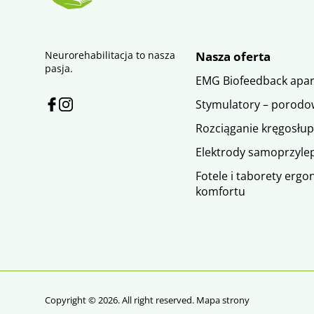
Neurorehabilitacja to nasza
Nasza oferta
pasja.
EMG Biofeedback apar
Stymulatory – porodow
Rozciąganie kręgosłup
Elektrody samoprzyle
Fotele i taborety erg
komfortu
Copyright © 2026. All right reserved.
Mapa strony