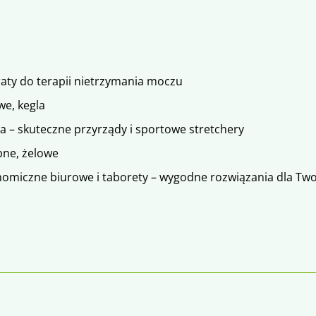
aty do terapii nietrzymania moczu
e, kegla
a – skuteczne przyrządy i sportowe stretchery
pne, żelowe
onomiczne biurowe i taborety – wygodne rozwiązania dla Tw