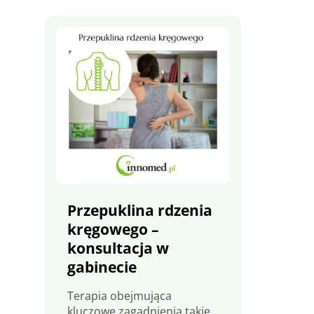
Przepuklina rdzenia
kręgowego –
konsultacja w
gabinecie
Terapia obejmująca
kluczowe zagadnienia takie