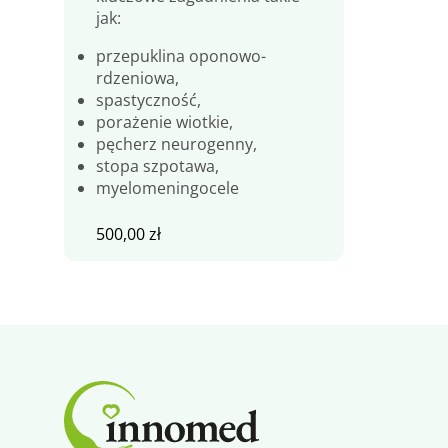
jak:
przepuklina oponowo-
rdzeniowa,
spastyczność,
porażenie wiotkie,
pęcherz neurogenny,
stopa szpotawa,
myelomeningocele
500,00
zł