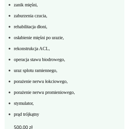
zanik mięśni,
zaburzenia czucia,
rehabilitacja dłoni,
osłabienie mięśni po urazie,
rekonstrukcja ACL,
operacja stawu biodrowego,
uraz splotu ramiennego,
porażenie nerwu łokciowego,
porażenie nerwu promieniowego,
stymulator,
prąd trójkątny
500,00
zł