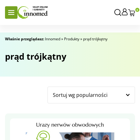
0
Właśnie przeglądasz:
Innomed
»
Produkty
»
prąd trójkątny
prąd trójkątny