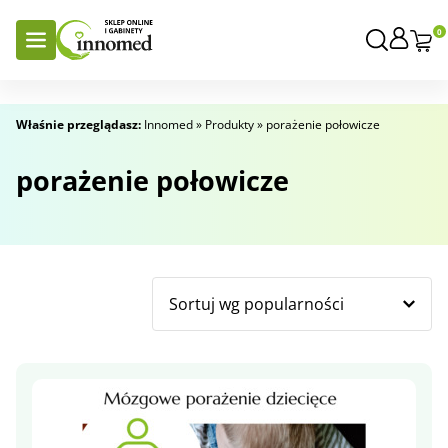
0
Właśnie przeglądasz:
Innomed
»
Produkty
»
porażenie połowicze
porażenie połowicze