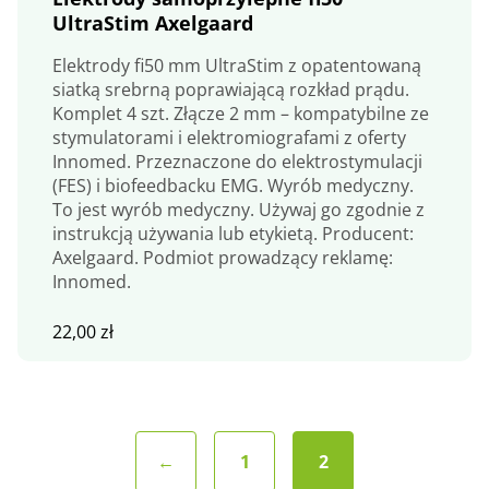
UltraStim Axelgaard
Elektrody fi50 mm UltraStim z opatentowaną
siatką srebrną poprawiającą rozkład prądu.
Komplet 4 szt. Złącze 2 mm – kompatybilne ze
stymulatorami i elektromiografami z oferty
Innomed. Przeznaczone do elektrostymulacji
(FES) i biofeedbacku EMG. Wyrób medyczny.
To jest wyrób medyczny. Używaj go zgodnie z
instrukcją używania lub etykietą. Producent:
Axelgaard. Podmiot prowadzący reklamę:
Innomed.
22,00
zł
←
1
2