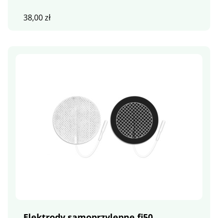
38,00
zł
Elektrody samoprzylepne fi50