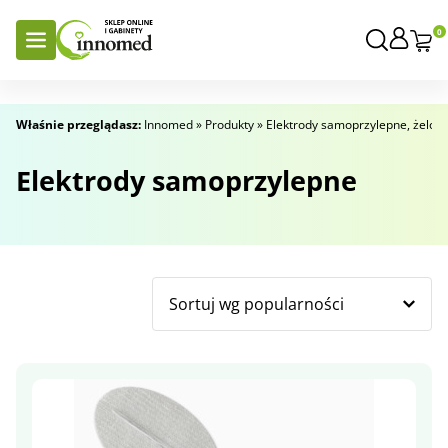
0
Właśnie przeglądasz:
Innomed
»
Produkty
»
Elektrody samoprzylepne, żelow
Elektrody samoprzylepne