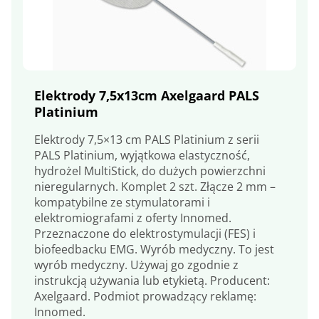
Elektrody 7,5x13cm Axelgaard PALS
Platinium
Elektrody 7,5×13 cm PALS Platinium z serii
PALS Platinium, wyjątkowa elastyczność,
hydrożel MultiStick, do dużych powierzchni
nieregularnych. Komplet 2 szt. Złącze 2 mm –
kompatybilne ze stymulatorami i
elektromiografami z oferty Innomed.
Przeznaczone do elektrostymulacji (FES) i
biofeedbacku EMG. Wyrób medyczny. To jest
wyrób medyczny. Używaj go zgodnie z
instrukcją używania lub etykietą. Producent:
Axelgaard. Podmiot prowadzący reklamę:
Innomed.