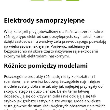
Elektrody samoprzylepne
W tej kategorii przygotowaliśmy dla Państwa szeroki zakres
różnego typu elektrod samoprzylepnych, czyli takich które
dzięki zastosowaniu warstwy żelu przewodzącego pozwalają
na wielorazowe naklejenie. Ponieważ naklejamy je
bezpośrednio na skórę często nazywane są elektrodami
skórnymi lub elektrodami naskórnymi.
Różnice pomiędzy modelami
Poszczególne produkty różnią się nie tylko kształtem i
rozmiarem ale również budową. Szczególnie najmniejsze
modele zostały dobrane tak aby jak najlepiej przylegały do
skóry, dlatego są dużo cieńsze. Dzięki temu łatwiej
dopasowują się do krzywizn ciała i nie odklejają się tak
szybko jak grubsze i sztywniejsze wersje. Modele większe
służą głównie do stymulacji większych obszarów ciała takich