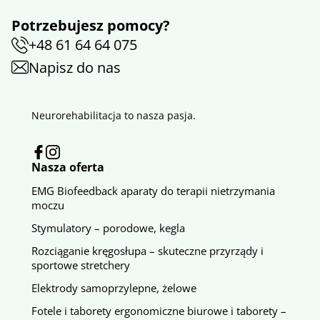
Potrzebujesz pomocy?
+48 61 64 64 075
Napisz do nas
Neurorehabilitacja to nasza pasja.
Nasza oferta
EMG Biofeedback aparaty do terapii nietrzymania
moczu
Stymulatory – porodowe, kegla
Rozciąganie kręgosłupa – skuteczne przyrządy i
sportowe stretchery
Elektrody samoprzylepne, żelowe
Fotele i taborety ergonomiczne biurowe i taborety –