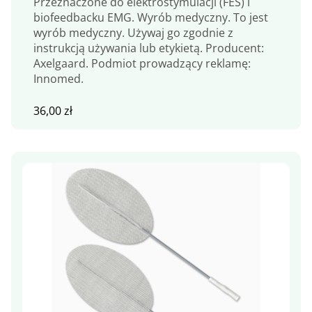
Przeznaczone do elektrostymulacji (FES) i
biofeedbacku EMG. Wyrób medyczny. To jest
wyrób medyczny. Używaj go zgodnie z
instrukcją używania lub etykietą. Producent:
Axelgaard. Podmiot prowadzący reklamę:
Innomed.
36,00
zł