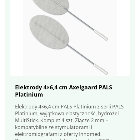
Elektrody 4×6,4 cm Axelgaard PALS
Platinium
Elektrody 4×6,4 cm PALS Platinium z serii PALS
Platinium, wyjątkowa elastyczność, hydrożel
MultiStick. Komplet 4 szt. Złącze 2 mm –
kompatybilne ze stymulatorami i
elektromiografami z oferty Innomed.